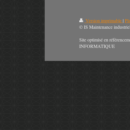
Version imprimable
|
Pl
© IS Maintenance industrie
Site optimisé en référenc
INFORMATIQUE